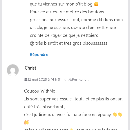
que tu viennes sur mon p’tit blog
Pour ce qui est de mettre des boutons
pressions aux essuie-tout, comme dit dans mon
article, je ne suis pas adepte d’en mettre par
crainte de rayer ce que je nettoierai.
@ très bientôt et très gros bisousssssss
Répondre
Christ
22 mai 2023 à 14 h 31 min
Permalien
Coucou WithMo ,
Ils sont super vos essuie -tout , et en plus ils ont un
côté très absorbant ,
c’est judicieux d’avoir fait une face en éponge