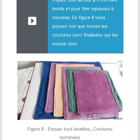
Piquez tout autour à 5 mm des
bords et pour finir repassez à
nouveau. En figure 8 vous
pouvez voir que toutes les
coutures sont finalisées sur les
essuie-tout.
Figure 8 - Essuie-tout lavables_Coutures
terminées