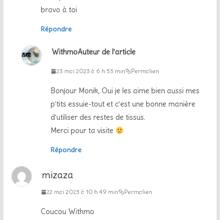
bravo à toi
Répondre
Withmo
Auteur de l’article
23 mai 2023 à 6 h 53 min
Permalien
Bonjour Monik, Oui je les aime bien aussi mes
p’tits essuie-tout et c’est une bonne manière
d’utiliser des restes de tissus.
Merci pour ta visite
Répondre
mizaza
22 mai 2023 à 10 h 49 min
Permalien
Coucou Withmo