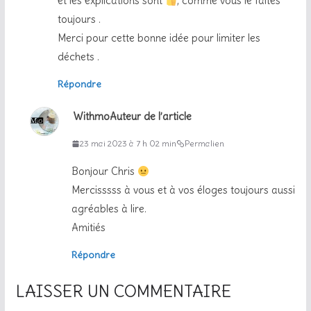
et les explications sont
, comme vous le faites
toujours .
Merci pour cette bonne idée pour limiter les
déchets .
Répondre
Withmo
Auteur de l’article
23 mai 2023 à 7 h 02 min
Permalien
Bonjour Chris
Mercisssss à vous et à vos éloges toujours aussi
agréables à lire.
Amitiés
Répondre
LAISSER UN COMMENTAIRE