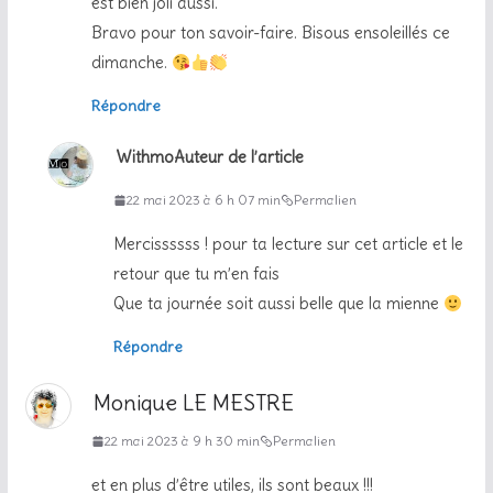
est bien joli aussi.
Bravo pour ton savoir-faire. Bisous ensoleillés ce
dimanche.
Répondre
Withmo
Auteur de l’article
22 mai 2023 à 6 h 07 min
Permalien
Mercissssss ! pour ta lecture sur cet article et le
retour que tu m’en fais
Que ta journée soit aussi belle que la mienne
Répondre
Monique LE MESTRE
22 mai 2023 à 9 h 30 min
Permalien
et en plus d’être utiles, ils sont beaux !!!