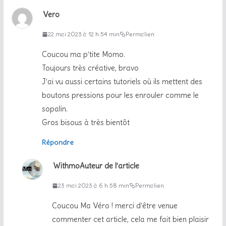
Vero
22 mai 2023 à 12 h 54 min
Permalien
Coucou ma p’tite Momo.
Toujours très créative, bravo
J’ai vu aussi certains tutoriels où ils mettent des
boutons pressions pour les enrouler comme le
sopalin.
Gros bisous à très bientôt
Répondre
Withmo
Auteur de l’article
23 mai 2023 à 6 h 58 min
Permalien
Coucou Ma Véro ! merci d’être venue
commenter cet article, cela me fait bien plaisir