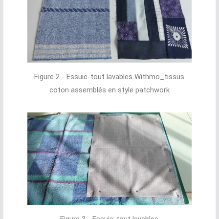
Figure 2 - Essuie-tout lavables Withmo_tissus
coton assemblés en style patchwork
Figure 3 - Essuie-tout lavables