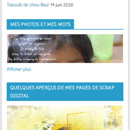
Taboulé de chou-fleur
14 juin 2026
MES PHOTOS ET MES MOTS
Afficher plus
QUELQUES APERÇUS DE MES PAGES DE SCRAP
DIGITAL