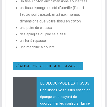
Un tissu coton aux dimensions souhaitées
un tissu éponge ou nid d’abeille (l’un et
l’autre sont absorbants) aux mêmes
dimensions que votre tissu en coton
une paire de ciseaux
des épingles ou pinces à tissu
un fer à repasser
une machine à coudre
RÉALISATION D'ESSUIE-TOUT LAVABLES
LE DÉCOUPAGE DES TISSUS
Choisissez vos tissus coton et
éponge en essayant de
coordonner les couleurs . En ce