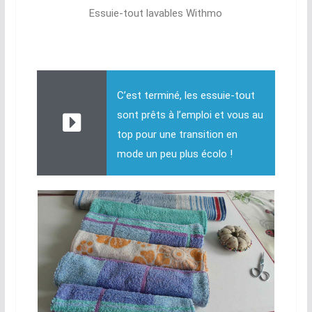
Essuie-tout lavables Withmo
C’est terminé, les essuie-tout
sont prêts à l’emploi et vous au
top pour une transition en
mode un peu plus écolo !