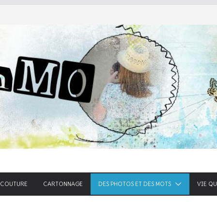
he
COUTURE
CARTONNAGE
DES PHOTOS ET DES MOTS
VIE Q