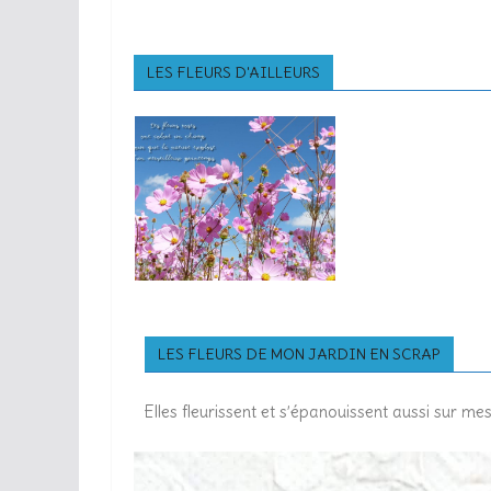
LES FLEURS D'AILLEURS
LES FLEURS DE MON JARDIN EN SCRAP
Elles fleurissent et s’épanouissent aussi sur m