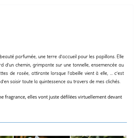
eauté parfumée, une terre d’accueil pour les papillons. Elle
ord d’un chemin, grimpante sur une tonnelle, ensemencée au
es de rosée, attirante lorsque l’abeille vient à elle, … c’est
d’en saisir toute la quintessence au travers de mes clichés.
 fragrance, elles vont juste défilées virtuellement devant