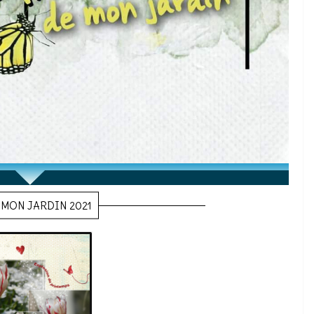
MON JARDIN 2021
explosion-du-
printemps-2