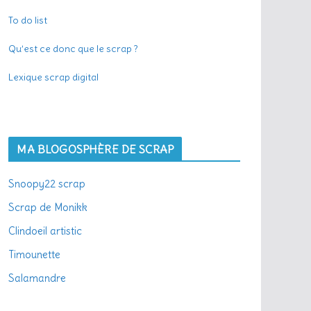
To do list
Qu’est ce donc que le scrap ?
Lexique scrap digital
MA BLOGOSPHÈRE DE SCRAP
Snoopy22 scrap
Scrap de Monikk
Clindoeil artistic
Timounette
Salamandre