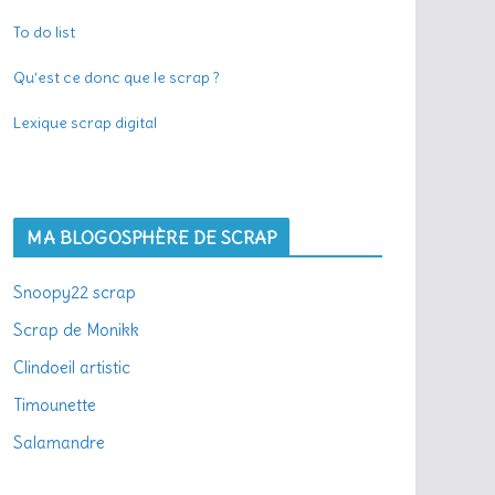
To do list
Qu’est ce donc que le scrap ?
Lexique scrap digital
MA BLOGOSPHÈRE DE SCRAP
Snoopy22 scrap
Scrap de Monikk
Clindoeil artistic
Timounette
Salamandre