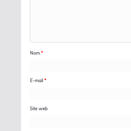
Nom
*
E-mail
*
Site web