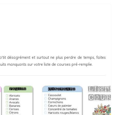
 p’tit désagrément et surtout ne plus perdre de temps, faites
its manquants sur votre liste de courses pré-remplie.