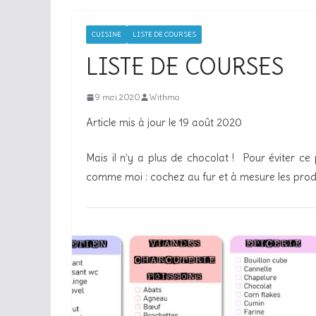
CUISINE
LISTE DE COURSES
LISTE DE COURSES
9 mai 2020
Withmo
Article mis à jour le 19 août 2020
Mais il n’y a plus de chocolat ! Pour éviter ce
comme moi : cochez au fur et à mesure les produ