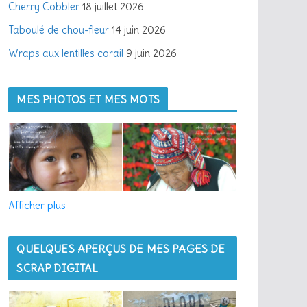
Cherry Cobbler
18 juillet 2026
l
Taboulé de chou-fleur
14 juin 2026
Wraps aux lentilles corail
9 juin 2026
MES PHOTOS ET MES MOTS
Afficher plus
QUELQUES APERÇUS DE MES PAGES DE
SCRAP DIGITAL