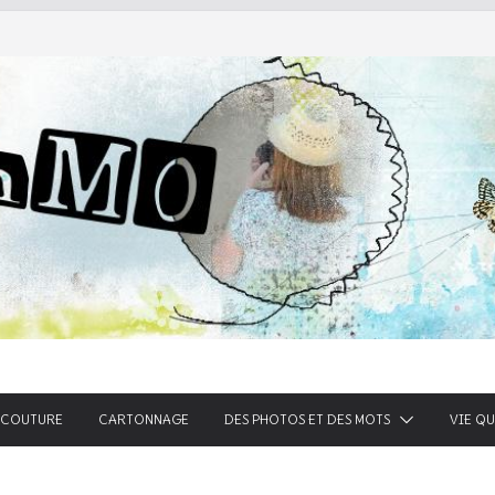
he
COUTURE
CARTONNAGE
DES PHOTOS ET DES MOTS
VIE Q