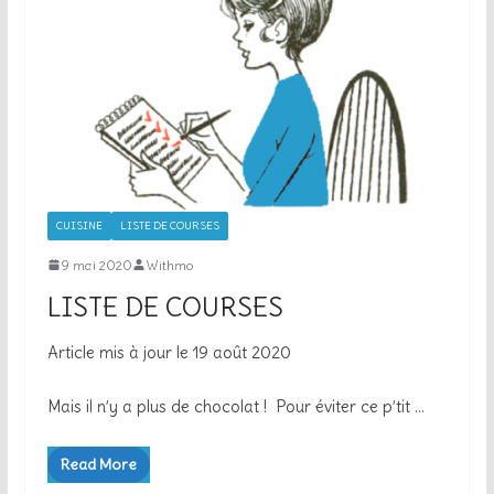
CUISINE
LISTE DE COURSES
9 mai 2020
Withmo
LISTE DE COURSES
Article mis à jour le 19 août 2020
Mais il n’y a plus de chocolat ! Pour éviter ce p’tit …
Read More