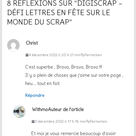
8 RÉFLEXIONS SUR “
DIGISCRAP –
DÉFI LETTRES EN FÊTE SUR LE
MONDE DU SCRAP
”
Christ
4 décembre 2022 à 20 h 21 min
Permalien
C’est superbe , Bravo, Bravo, Bravo !!!
Il y a plein de choses que j’aime sur votre page ,
heu…. tout en fait
Répondre
Withmo
Auteur de l’article
5 décembre 2022 à 17 h 16 min
Permalien
Et moi je vous remercie beaucoup d’avoir