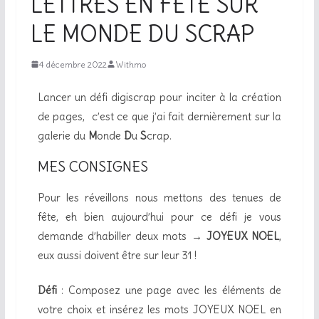
LETTRES EN FÊTE SUR
LE MONDE DU SCRAP
4 décembre 2022
Withmo
Lancer un défi digiscrap pour inciter à la création
de pages, c’est ce que j’ai fait dernièrement sur la
galerie du
M
onde
D
u
S
crap.
MES CONSIGNES
Pour les réveillons nous mettons des tenues de
fête, eh bien aujourd’hui pour ce défi je vous
demande d’habiller deux mots →
JOYEUX NOEL
,
eux aussi doivent être sur leur 31 !
Défi
: Composez une page avec les éléments de
votre choix et insérez les mots JOYEUX NOEL en