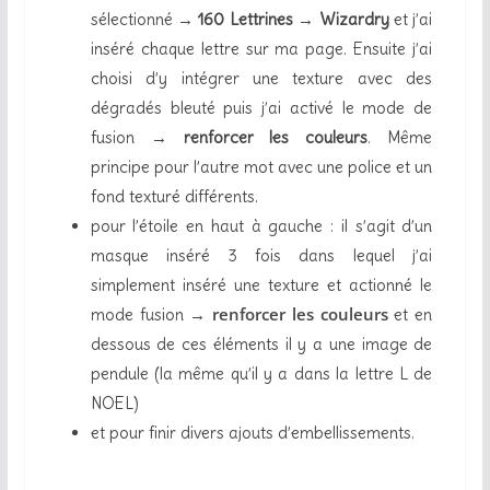
sélectionné →
160 Lettrines
→
Wizardry
et j’ai
inséré chaque lettre sur ma page. Ensuite j’ai
choisi d’y intégrer une texture avec des
dégradés bleuté puis j’ai activé le mode de
fusion →
renforcer les couleurs
. Même
principe pour l’autre mot avec une police et un
fond texturé différents.
pour l’étoile en haut à gauche : il s’agit d’un
masque inséré 3 fois dans lequel j’ai
simplement inséré une texture et actionné le
renforcer les couleurs
mode fusion →
et en
dessous de ces éléments il y a une image de
pendule (la même qu’il y a dans la lettre L de
NOEL)
et pour finir divers ajouts d’embellissements.