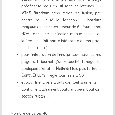
précédente mais en utilisant les lettrines →
VTKS Bandana
sans mode de fusion, par
contre j’ai utilisé la fonction →
bordure
magique
avec une épaisseur de 6. Pour le mot
NOEL c’est une confection manuelle avec de
la ficelle qui fait partie intégrante de ma page
d’art journal :o)
pour l’intégration de l’image issue aussi de ma
page art journal, j’ai retouché l’image en
appliquant l’effet →
Netteté
1 fois puis l’effet →
Contr. Et Lum
: réglé tous les 2 à 50.
et pour finir divers ajouts d’embellissements
dont un encadrement couture, coeur, bout de
scotch, ruban, …
Nombre de visites
40