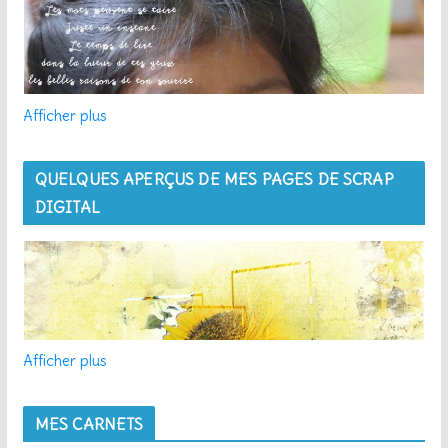
Afficher plus
QUELQUES APERÇUS DE MES PAGES DE SCRAP
DIGITAL
Afficher plus
MES CARNETS