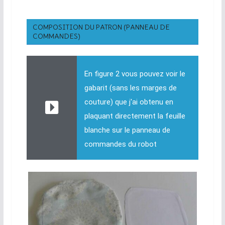
COMPOSITION DU PATRON (PANNEAU DE
COMMANDES)
En figure 2 vous pouvez voir le
gabarit (sans les marges de
couture) que j'ai obtenu en
plaquant directement la feuille
blanche sur le panneau de
commandes du robot