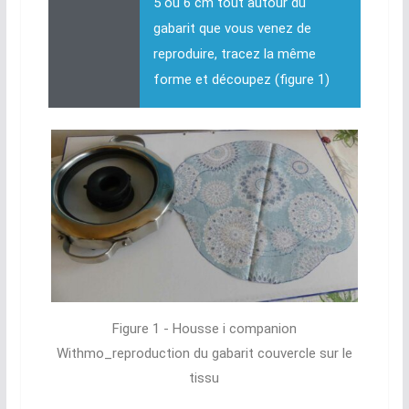
5 ou 6 cm tout autour du
gabarit que vous venez de
reproduire, tracez la même
forme et découpez (figure 1)
Figure 1 - Housse i companion
Withmo_reproduction du gabarit couvercle sur le
tissu