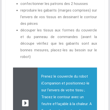
confectionner les patrons des 2 housses
reproduire les gabarits (marges comprises) sur
l’envers de vos tissus en dessinant le contour
des pièces
découper les tissus aux formes du couvercle
et du panneau de commandes (avant la
découpe vérifiez que les gabarits sont aux
bonnes mesures, placez-les au besoin sur le
robot)
Prenez le couvercle du robot
iCompanion et positionnez-le
sur l'envers de votre tissu ;
Tracez le contour avec un
feutre effaçable à la chaleur. A