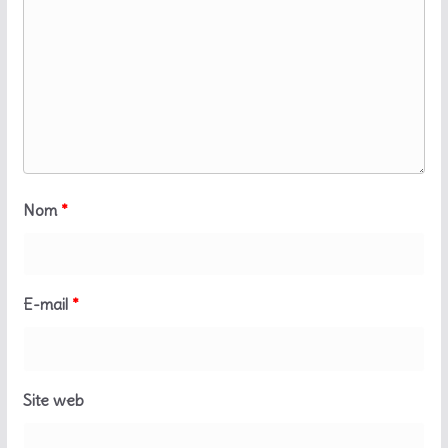
Nom
*
E-mail
*
Site web