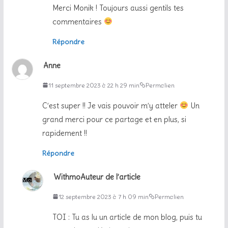
Merci Monik ! Toujours aussi gentils tes
commentaires
Répondre
Anne
11 septembre 2023 à 22 h 29 min
Permalien
C’est super !! Je vais pouvoir m’y atteler
Un
grand merci pour ce partage et en plus, si
rapidement !!
Répondre
Withmo
Auteur de l’article
12 septembre 2023 à 7 h 09 min
Permalien
TOI : Tu as lu un article de mon blog, puis tu