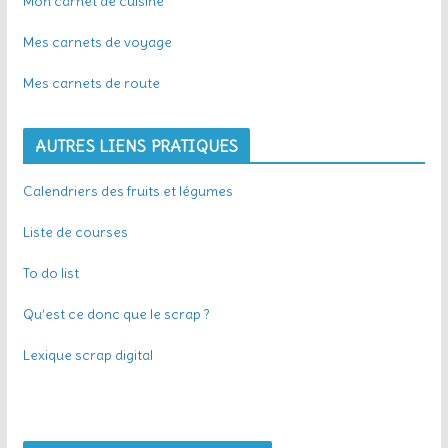
Mon carnet de cuisine
Mes carnets de voyage
Mes carnets de route
AUTRES LIENS PRATIQUES
Calendriers des fruits et légumes
Liste de courses
To do list
Qu’est ce donc que le scrap ?
Lexique scrap digital