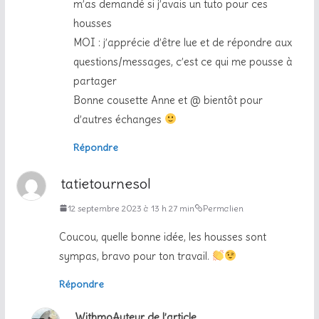
m’as demandé si j’avais un tuto pour ces
housses
MOI : j’apprécie d’être lue et de répondre aux
questions/messages, c’est ce qui me pousse à
partager
Bonne cousette Anne et @ bientôt pour
d’autres échanges
Répondre
tatietournesol
12 septembre 2023 à 13 h 27 min
Permalien
Coucou, quelle bonne idée, les housses sont
sympas, bravo pour ton travail.
Répondre
Withmo
Auteur de l’article