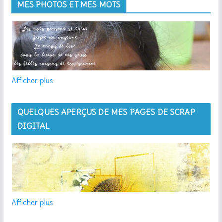
MES PHOTOS ET MES MOTS
Afficher plus
QUELQUES APERÇUS DE MES PAGES DE SCRAP
DIGITAL
Afficher plus