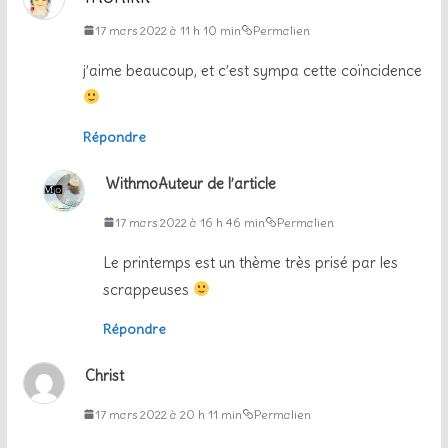
17 mars 2022 à 11 h 10 min
Permalien
j’aime beaucoup, et c’est sympa cette coïncidence
Répondre
Withmo
Auteur de l’article
17 mars 2022 à 16 h 46 min
Permalien
Le printemps est un thème très prisé par les
scrappeuses
Répondre
Christ
17 mars 2022 à 20 h 11 min
Permalien