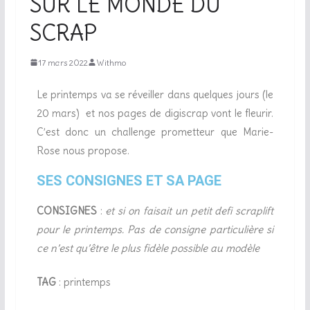
SUR LE MONDE DU
SCRAP
17 mars 2022
Withmo
Le printemps va se réveiller dans quelques jours (le
20 mars) et nos pages de digiscrap vont le fleurir.
C’est donc un challenge prometteur que Marie-
Rose nous propose.
SES CONSIGNES ET SA PAGE
CONSIGNES
:
et si on faisait un petit defi scraplift
pour le printemps. P
as de consigne particulière si
ce n’est qu’être le plus fidèle possible au modèle
TAG
: printemps