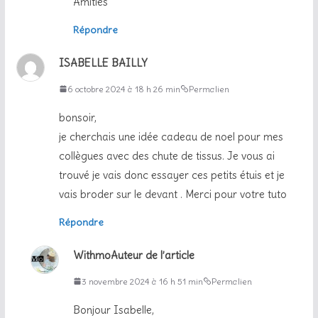
Amitiés
Répondre
ISABELLE BAILLY
6 octobre 2024 à 18 h 26 min
Permalien
bonsoir,
je cherchais une idée cadeau de noel pour mes
collègues avec des chute de tissus. Je vous ai
trouvé je vais donc essayer ces petits étuis et je
vais broder sur le devant . Merci pour votre tuto
Répondre
Withmo
Auteur de l’article
3 novembre 2024 à 16 h 51 min
Permalien
Bonjour Isabelle,