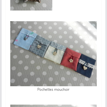
Pochette à mouchoirs
Pochettes mouchoir