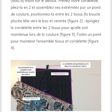
(tissu B) étant sur le dessus. Prenez votre cordelette,
pliez-la en 2 et assemblez ses extrémités par un point
de couture, positionnez-la entre les 2 tissus (la boucle
placée tête vers le bas et centrée (figure 2) ; épinglez
la cordelette entre les 2 tissus pour qu’elle soit
maintenue lors de la couture (figure 3). Faites un point
pour maintenir l’ensemble tissus et cordelette (figure
4)