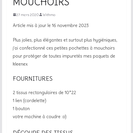
MOUCHOIRS
27 mars 2020
Withmo
Article mis à jour le 16 novembre 2023
Plus jolies, plus élégantes et surtout plus hygiéniques,
j’ai confectionné ces petites pochettes à mouchoirs
pour protéger de toutes impuretés mes paquets de
kleenex
FOURNITURES
2 tissus rectangulaires de 10*22
1 lien (cordelette)
1 bouton
votre machine à coudre :o)
DÉCOUPE DES TISSUS