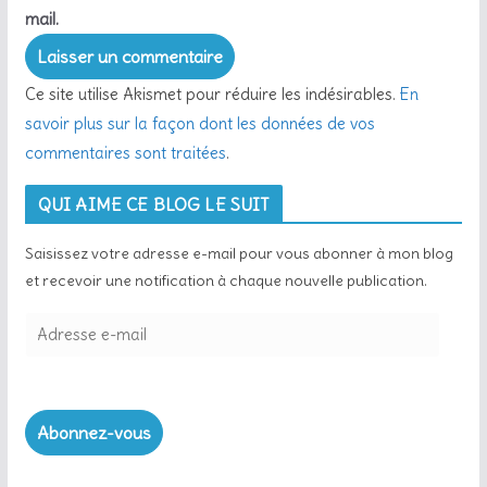
mail.
Ce site utilise Akismet pour réduire les indésirables.
En
savoir plus sur la façon dont les données de vos
commentaires sont traitées
.
QUI AIME CE BLOG LE SUIT
Saisissez votre adresse e-mail pour vous abonner à mon blog
et recevoir une notification à chaque nouvelle publication.
A
d
r
e
Abonnez-vous
s
s
e