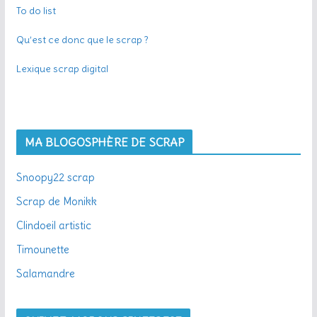
To do list
Qu’est ce donc que le scrap ?
Lexique scrap digital
MA BLOGOSPHÈRE DE SCRAP
Snoopy22 scrap
Scrap de Monikk
Clindoeil artistic
Timounette
Salamandre