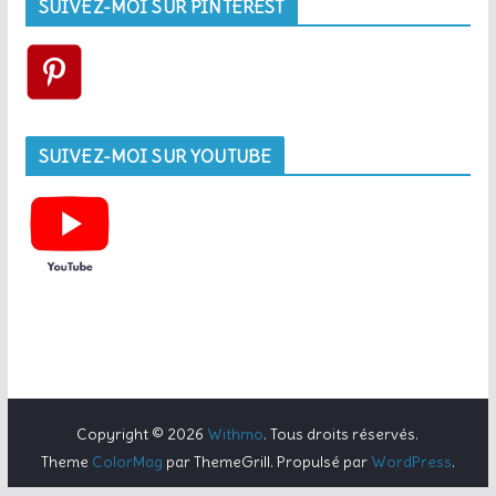
SUIVEZ-MOI SUR PINTEREST
SUIVEZ-MOI SUR YOUTUBE
Copyright © 2026
Withmo
. Tous droits réservés.
Theme
ColorMag
par ThemeGrill. Propulsé par
WordPress
.