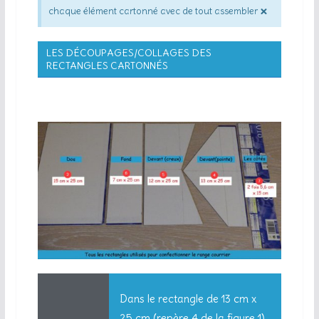
×
chaque élément cartonné avec de tout assembler
LES DÉCOUPAGES/COLLAGES DES
RECTANGLES CARTONNÉS
Dans le rectangle de 13 cm x
25 cm (repère 4 de la figure 1)