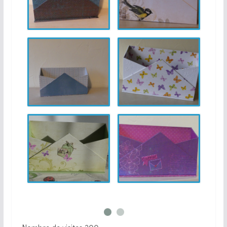
range courrier 7
range courrier 8
range courrier 9
range courrier 10