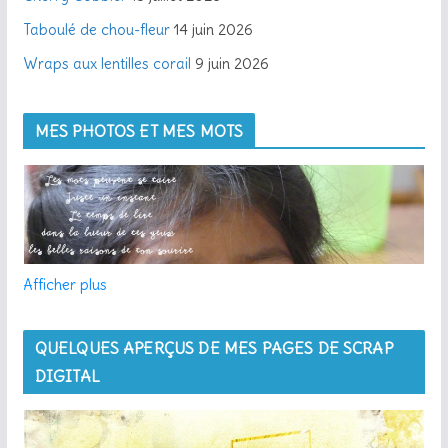
Taboulé de chou-fleur
14 juin 2026
Wraps aux lentilles corail
9 juin 2026
MES PHOTOS ET MES MOTS
Afficher plus
QUELQUES APERÇUS DE MES PAGES DE SCRAP
DIGITAL