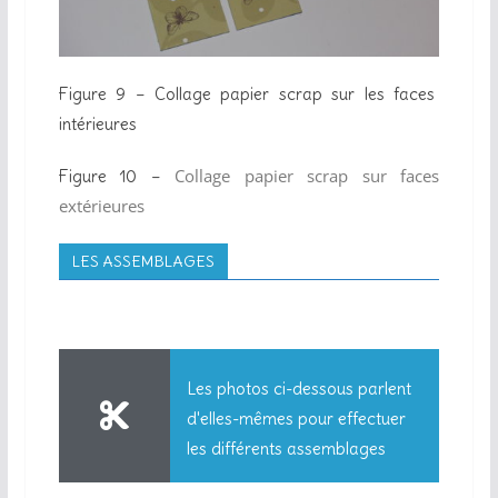
Figure 9 – Collage papier scrap sur les faces
intérieures
Collage papier scrap sur faces
Figure 10 –
extérieures
LES ASSEMBLAGES
Les photos ci-dessous parlent
d'elles-mêmes pour effectuer
les différents assemblages