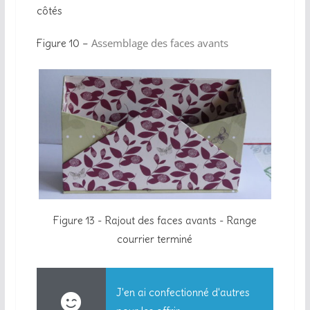
côtés
Assemblage des faces avants
Figure 10 –
Figure 13 - Rajout des faces avants - Range
courrier terminé
J'en ai confectionné d'autres