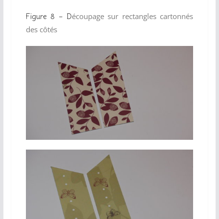
écoupage sur rectangles cartonnés
Figure 8 – D
des côtés