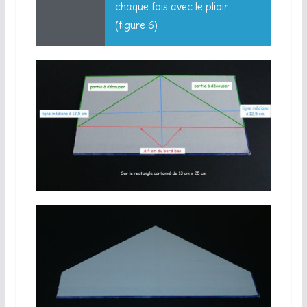
chaque fois avec le plioir
(figure 6)