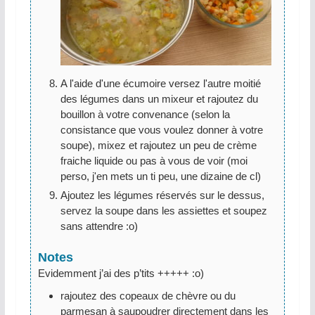
A l'aide d'une écumoire versez l'autre moitié
des légumes dans un mixeur et rajoutez du
bouillon à votre convenance (selon la
consistance que vous voulez donner à votre
soupe), mixez et rajoutez un peu de crème
fraiche liquide ou pas à vous de voir (moi
perso, j'en mets un ti peu, une dizaine de cl)
Ajoutez les légumes réservés sur le dessus,
servez la soupe dans les assiettes et soupez
sans attendre :o)
Notes
Evidemment j’ai des p’tits +++++ :o)
rajoutez des copeaux de chèvre ou du
parmesan à saupoudrer directement dans les