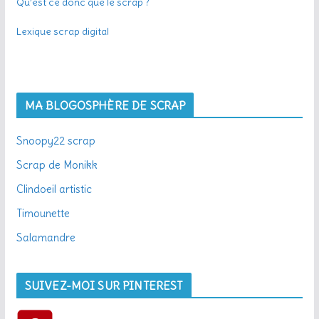
Qu’est ce donc que le scrap ?
Lexique scrap digital
MA BLOGOSPHÈRE DE SCRAP
Snoopy22 scrap
Scrap de Monikk
Clindoeil artistic
Timounette
Salamandre
SUIVEZ-MOI SUR PINTEREST