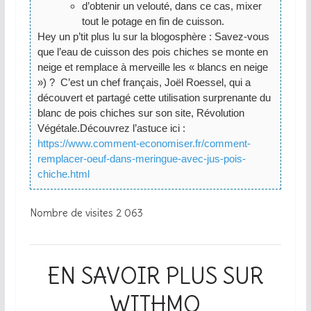
d’obtenir un velouté, dans ce cas, mixer
tout le potage en fin de cuisson.
Hey un p’tit plus lu sur la blogosphère : Savez-vous
que l’eau de cuisson des pois chiches se monte en
neige et remplace à merveille les « blancs en neige
») ? C’est un chef français, Joël Roessel, qui a
découvert et partagé cette utilisation surprenante du
blanc de pois chiches sur son site, Révolution
Végétale.
Découvrez l’astuce ici :
https://www.comment-economiser.fr/comment-
remplacer-oeuf-dans-meringue-avec-jus-pois-
chiche.html
Nombre de visites
2 063
EN SAVOIR PLUS SUR
WITHMO