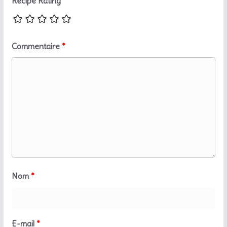
Recipe Rating
Commentaire
*
Nom
*
E-mail
*