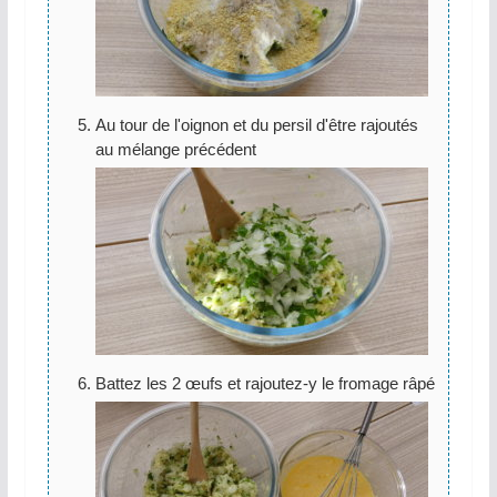
Au tour de l'oignon et du persil d'être rajoutés
au mélange précédent
Battez les 2 œufs et rajoutez-y le fromage râpé