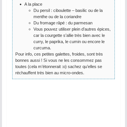
A la place
Du persil : ciboulette – basilic ou de la
menthe ou de la coriandre
Du fromage râpé : du parmesan
Vous pouvez utiliser plein d’autres épices,
car la courgette s’allie très bien avec le
curry, le paprika, le cumin ou encore le
curcuma.
Pour info, ces petites galettes, froides, sont très
bonnes aussi ! Si vous ne les consommez pas
toutes (cela m’étonnerait :o) sachez qu’elles se
réchauffent très bien au micro-ondes.