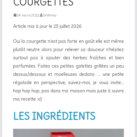
COURGETTES
24 mars 2022
Withmo
Article mis à jour le 23 juillet 2026
Oui la courgette n’est pas forte en goût elle est même
plutôt neutre alors pour relever sa douceur n’hésitez
surtout pas à ajouter des herbes fraîches et bien
parfumées. Faites ces petites galettes grillées un peu
dessus/dessous et moelleuses dedans …. une petite
régalade en perspective, suivez-moi, je vous invite…
hop hop hop, pas dans ma maison mais juste à suivre
ma recette :o)
LES INGRÉDIENTS