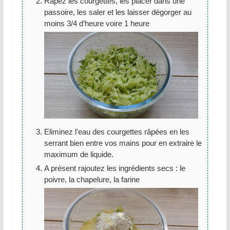
Râpez les courgettes, les placer dans une
passoire, les saler et les laisser dégorger au
moins 3/4 d’heure voire 1 heure
Eliminez l'eau des courgettes râpées en les
serrant bien entre vos mains pour en extraire le
maximum de liquide.
A présent rajoutez les ingrédients secs : le
poivre, la chapelure, la farine