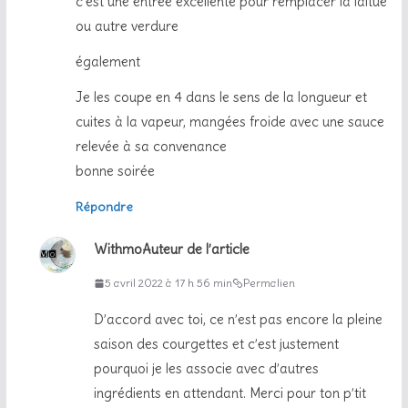
c’est une entrée excellente pour remplacer la laitue
ou autre verdure
également
Je les coupe en 4 dans le sens de la longueur et
cuites à la vapeur, mangées froide avec une sauce
relevée à sa convenance
bonne soirée
Répondre
Withmo
Auteur de l’article
5 avril 2022 à 17 h 56 min
Permalien
D’accord avec toi, ce n’est pas encore la pleine
saison des courgettes et c’est justement
pourquoi je les associe avec d’autres
ingrédients en attendant. Merci pour ton p’tit