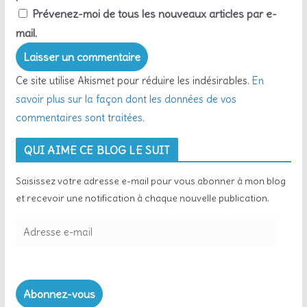
Prévenez-moi de tous les nouveaux articles par e-
mail.
Ce site utilise Akismet pour réduire les indésirables.
En
savoir plus sur la façon dont les données de vos
commentaires sont traitées
.
QUI AIME CE BLOG LE SUIT
Saisissez votre adresse e-mail pour vous abonner à mon blog
et recevoir une notification à chaque nouvelle publication.
A
d
r
e
Abonnez-vous
s