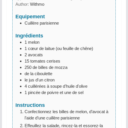
Author:
Withmo
Equipement
Cuillère parisienne
Ingrédients
1
melon
1
cœur de laitue (ou feuille de chêne)
2
avocats
15
tomates cerises
250
de billes de mozza
de la ciboulette
le jus d'un citron
4
cuillérées à soupe d'huile d'olive
1
pincée de poivre et une de sel
Instructions
Confectionnez les billes de melon, d’avocat à
l’aide d’une cuillère parisienne
Effeuillez la salade, rincez-la et essorez-la