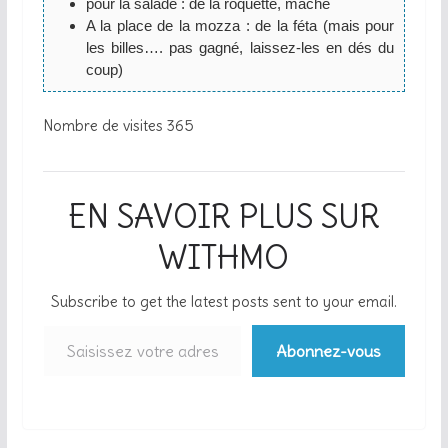
pour la salade : de la roquette, mâche
A la place de la mozza : de la féta (mais pour
les billes…. pas gagné, laissez-les en dés du
coup)
Nombre de visites
365
EN SAVOIR PLUS SUR
WITHMO
Subscribe to get the latest posts sent to your email.
Saisissez votre adresse e-mail…
Abonnez-vous