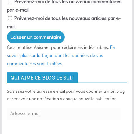
Prévenez-moi de tous les nouveaux commentaires
par e-mail.
Prévenez-moi de tous les nouveaux articles par e-
mail.
Ce site utilise Akismet pour réduire les indésirables.
En
savoir plus sur la façon dont les données de vos
commentaires sont traitées
.
QUI AIME CE BLOG LE SUIT
Saisissez votre adresse e-mail pour vous abonner à mon blog
et recevoir une notification à chaque nouvelle publication.
A
d
r
e