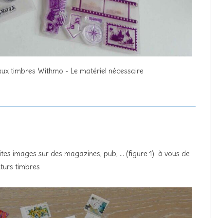
aux timbres Withmo - Le matériel nécessaire
tes images sur des magazines, pub, … (figure 1) à vous de
uturs timbres