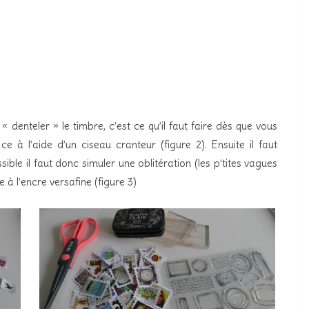
 denteler » le timbre, c’est ce qu’il faut faire dès que vous
e à l’aide d’un ciseau cranteur (figure 2). Ensuite il faut
sible il faut donc simuler une oblitération (les p’tites vagues
à l’encre versafine (figure 3)