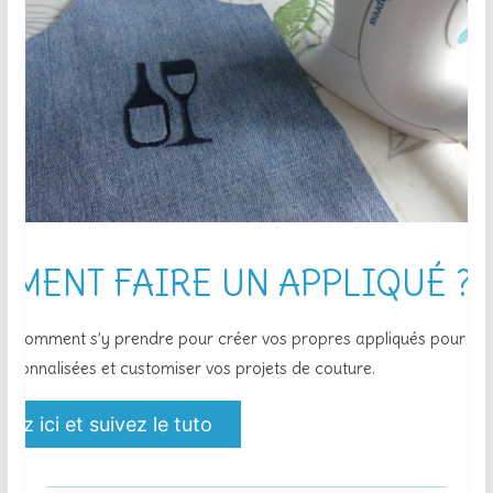
MENT FAIRE UN APPLIQUÉ ?
z comment s’y prendre pour créer vos propres appliqués pour avo
rsonnalisées et customiser vos projets de couture.
uez ici et suivez le tuto