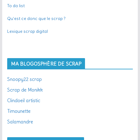
To do list
Qu’est ce donc que le scrap ?
Lexique scrap digital
MA BLOGOSPHÈRE DE SCRAP
Snoopy22 scrap
Scrap de Monikk
Clindoeil artistic
Timounette
Salamandre