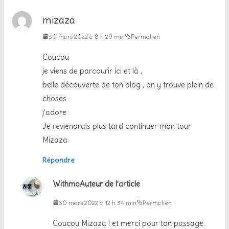
mizaza
30 mars 2022 à 8 h 29 min
Permalien
Coucou
je viens de parcourir ici et là ,
belle découverte de ton blog , on y trouve plein de
choses
j’adore
Je reviendrais plus tard continuer mon tour
Mizaza
Répondre
Withmo
Auteur de l’article
30 mars 2022 à 12 h 34 min
Permalien
Coucou Mizaza ! et merci pour ton passage.