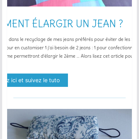
MENT ÉLARGIR UN JEAN ?
nce dans le recyclage de mes jeans préférés pour éviter de les me
. Pour en customiser 1 j’ai besoin de 2 jeans : 1 pour confectionner
ui me permettront d’élargir le 2ème … Alors lisez cet article pour e
uez ici et suivez le tuto