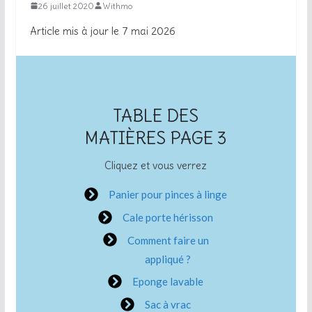
26 juillet 2020
Withmo
Article mis à jour le 7 mai 2026
TABLE DES
MATIÈRES PAGE 3
Cliquez et vous verrez
Panier pour pinces à linge
Cale porte hérisson
Comment faire un
appliqué ?
Eponge lavable
Sac à vrac