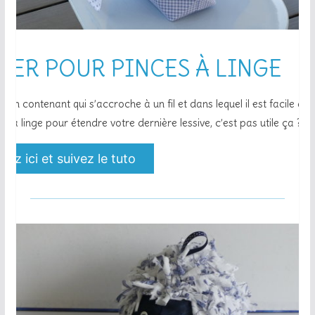
IER POUR PINCES À LINGE
r un contenant qui s’accroche à un fil et dans lequel il est facile de
es à linge pour étendre votre dernière lessive, c’est pas utile ça ?
uez ici et suivez le tuto