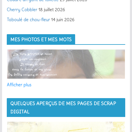
l
Cherry Cobbler
18 juillet 2026
Taboulé de chou-fleur
14 juin 2026
MES PHOTOS ET MES MOTS
Afficher plus
QUELQUES APERÇUS DE MES PAGES DE SCRAP
DIGITAL