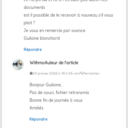
documents
est il possible de le recevoir à nouveau s’il vous
plait ?
Je vous en remercie par avance
Guilaine blanchard
Répondre
Withmo
Auteur de l’article
29 janvier 2026 à 14 h 56 min
Permalien
Bonjour Guilaine,
Pas de souci, fichier retransmis
Bonne fin de journée à vous
Amitiés
Répondre