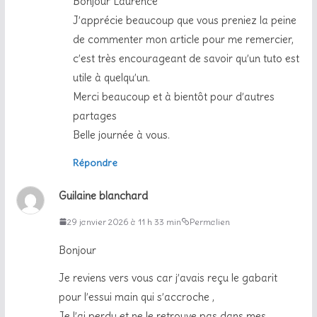
Bonjour Laurence
J’apprécie beaucoup que vous preniez la peine
de commenter mon article pour me remercier,
c’est très encourageant de savoir qu’un tuto est
utile à quelqu’un.
Merci beaucoup et à bientôt pour d’autres
partages
Belle journée à vous.
Répondre
Guilaine blanchard
29 janvier 2026 à 11 h 33 min
Permalien
Bonjour
Je reviens vers vous car j’avais reçu le gabarit
pour l’essui main qui s’accroche ,
Je l’ai perdu et ne le retrouve pas dans mes