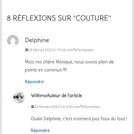
8 RÉFLEXIONS SUR “
COUTURE
”
Delphine
23 février 2021 à 1 h 22 min
Permalien
Mais ma chère Monique, nous avons plein de
points en commun !!!!
Répondre
Withmo
Auteur de l’article
23 février 2021 à 6 h 51 min
Permalien
Ouiiiiii Delphine, c’est vraiment pas faux du tout !
Répondre