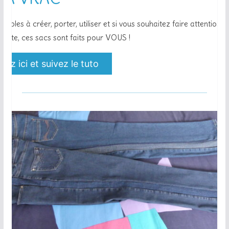
simples à créer, porter, utiliser et si vous souhaitez faire attention à
anète, ces sacs sont faits pour VOUS !
uez ici et suivez le tuto