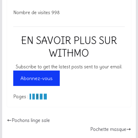
Nombre de visites
998
EN SAVOIR PLUS SUR
WITHMO
Subscribe to get the latest posts sent to your email.
Abonnez-vous
Pages :
1
2
3
4
5
Pochons linge sale
Pochette masque