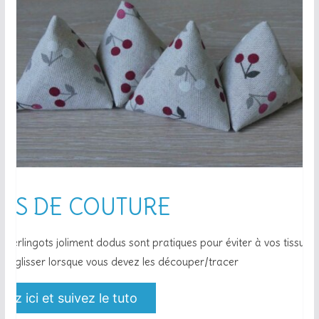
DS DE COUTURE
ts berlingots joliment dodus sont pratiques pour éviter à vos tissus 
de glisser lorsque vous devez les découper/tracer
uez ici et suivez le tuto