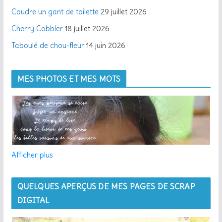
Coudre un gant de toilette
29 juillet 2026
Cherry Cobbler
18 juillet 2026
Taboulé de chou-fleur
14 juin 2026
MES PHOTOS ET MES MOTS
Afficher plus
QUELQUES APERÇUS DE MES PAGES DE SCRAP
DIGITAL