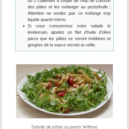
ou 2 cuillérées à soupe de l’eau de cuisson
des pâtes et les mélanger au pesto/huile ;
Attention ne rendez pas ce mélange trop
liquide quand même.
Si vous consommez votre salade le
lendemain, ajoutez un filet d'huile d'olive
parce que les pâtes se seront imbibées et
gorgées de la sauce versée la veille.
Salade de pâtes au pesto Withmo