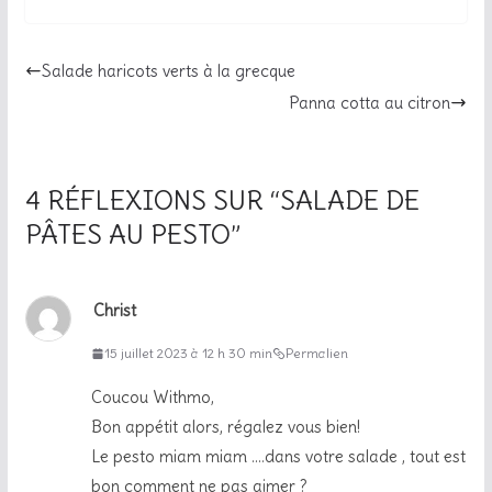
Salade haricots verts à la grecque
Panna cotta au citron
4 RÉFLEXIONS SUR “
SALADE DE
PÂTES AU PESTO
”
Christ
15 juillet 2023 à 12 h 30 min
Permalien
Coucou Withmo,
Bon appétit alors, régalez vous bien!
Le pesto miam miam ….dans votre salade , tout est
bon comment ne pas aimer ?