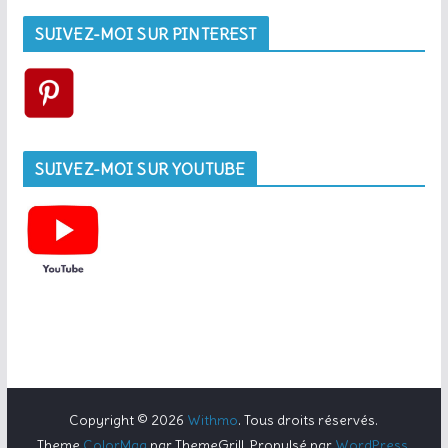
SUIVEZ-MOI SUR PINTEREST
SUIVEZ-MOI SUR YOUTUBE
Copyright © 2026
Withmo
. Tous droits réservés.
Theme
ColorMag
par ThemeGrill. Propulsé par
WordPress
.