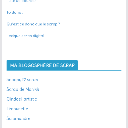
Liste de courses
To do list
Qu’est ce donc que le scrap ?
Lexique scrap digital
MA BLOGOSPHÈRE DE SCRAP
Snoopy22 scrap
Scrap de Monikk
Clindoeil artistic
Timounette
Salamandre