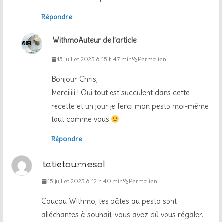
Répondre
Withmo
Auteur de l’article
15 juillet 2023 à 15 h 47 min
Permalien
Bonjour Chris,
Merciiiii ! Oui tout est succulent dans cette
recette et un jour je ferai mon pesto moi-même
tout comme vous
Répondre
tatietournesol
15 juillet 2023 à 12 h 40 min
Permalien
Coucou Withmo, tes pâtes au pesto sont
alléchantes à souhait, vous avez dû vous régaler.