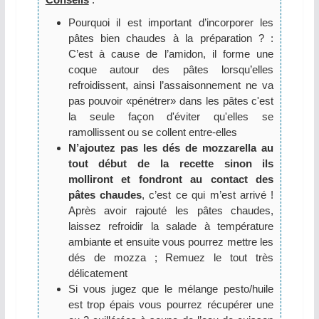
Pourquoi il est important d’incorporer les
pâtes bien chaudes à la préparation ? :
C’est à cause de l’amidon, il forme une
coque autour des pâtes lorsqu’elles
refroidissent, ainsi l’assaisonnement ne va
pas pouvoir «pénétrer» dans les pâtes c'est
la seule façon d'éviter qu'elles se
ramollissent ou se collent entre-elles
N’ajoutez pas les dés de mozzarella au
tout début de la recette sinon ils
molliront et fondront au contact des
pâtes chaudes
, c’est ce qui m’est arrivé !
Après avoir rajouté les pâtes chaudes,
l
aissez refroidir la salade à température
ambiante et ensuite vous pourrez mettre les
dés de mozza ; Remuez le tout très
délicatement
Si vous jugez que le mélange pesto/huile
est trop épais vous pourrez récupérer une