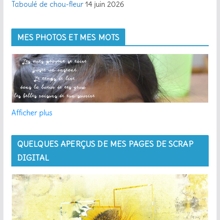
Taboulé de chou-fleur
14 juin 2026
MES PHOTOS ET MES MOTS
Afficher plus
QUELQUES APERÇUS DE MES PAGES DE SCRAP
DIGITAL