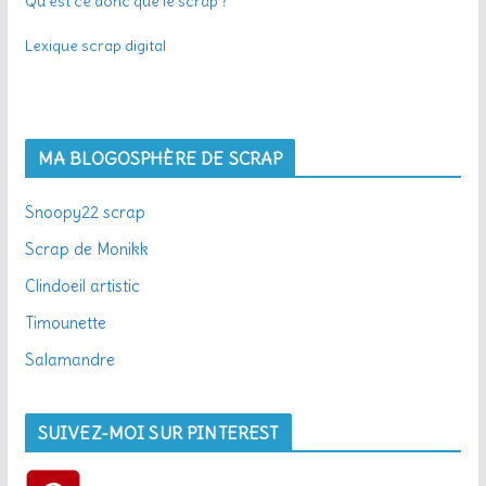
Qu’est ce donc que le scrap ?
Lexique scrap digital
MA BLOGOSPHÈRE DE SCRAP
Snoopy22 scrap
Scrap de Monikk
Clindoeil artistic
Timounette
Salamandre
SUIVEZ-MOI SUR PINTEREST