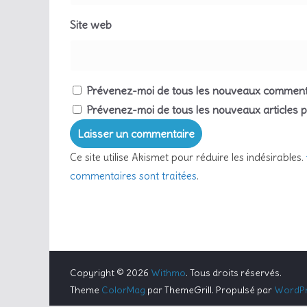
Site web
Prévenez-moi de tous les nouveaux commenta
Prévenez-moi de tous les nouveaux articles p
Ce site utilise Akismet pour réduire les indésirables.
commentaires sont traitées
.
Copyright © 2026
Withmo
. Tous droits réservés.
Theme
ColorMag
par ThemeGrill. Propulsé par
WordP