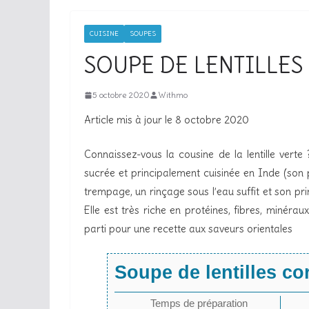
CUISINE
SOUPES
SOUPE DE LENTILLES
5 octobre 2020
Withmo
Article mis à jour le 8 octobre 2020
Connaissez-vous la cousine de la lentille verte ?
sucrée et principalement cuisinée en Inde (son 
trempage, un rinçage sous l’eau suffit et son pri
Elle est très riche en protéines, fibres, minéra
parti pour une recette aux saveurs orientales
Soupe de lentilles co
Temps de préparation