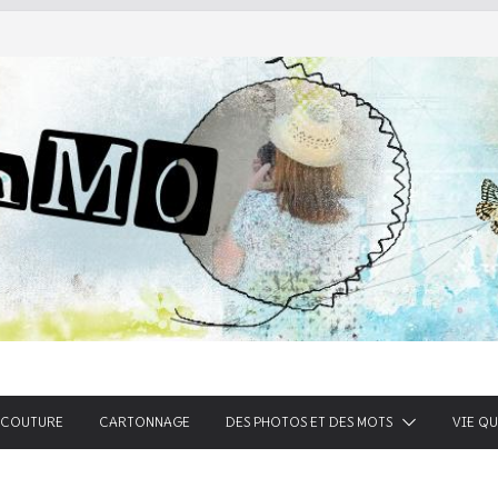
he
COUTURE
CARTONNAGE
DES PHOTOS ET DES MOTS
VIE Q