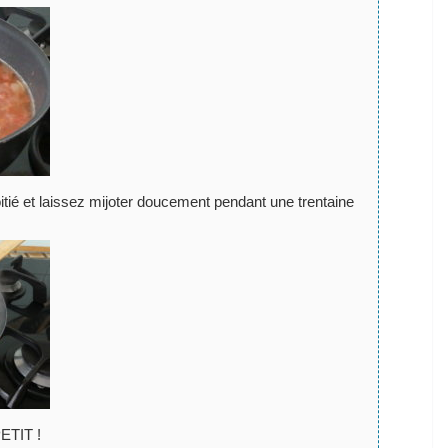
oitié et laissez mijoter doucement pendant une trentaine
ETIT !