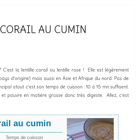
 CORAIL AU CUMIN
 C’est la lentille corail ou lentille rose ! Elle est légèrement
pays d’origine) mais aussi en Asie et Afrique du nord. Pas de
ncipal atout c’est son temps de cuisson : 10 à 15 mn suffisent.
ux et pauvre en matière grasse donc très digeste. Allez, c’est
rail au cumin
Temps de cuisson