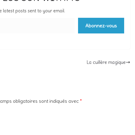
e latest posts sent to your email.
Abonnez-vous
La cuillère magique
amps obligatoires sont indiqués avec
*