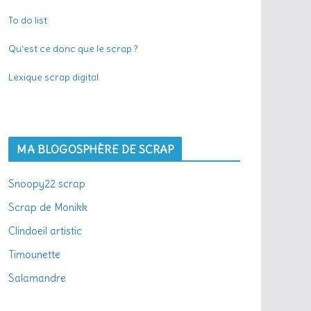
To do list
Qu’est ce donc que le scrap ?
Lexique scrap digital
MA BLOGOSPHÈRE DE SCRAP
Snoopy22 scrap
Scrap de Monikk
Clindoeil artistic
Timounette
Salamandre