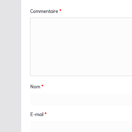
Commentaire
*
Nom
*
E-mail
*