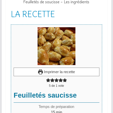
Feuilletés de saucisse – Les ingrédients
LA RECETTE
Imprimer la recette
5
de 1 vote
Feuilletés saucisse
Temps de préparation
minutes
15
min