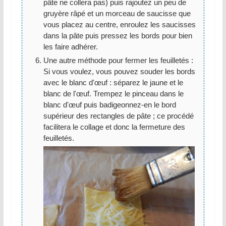
pâte ne collera pas) puis rajoutez un peu de
gruyère râpé et un morceau de saucisse que
vous placez au centre, enroulez les saucisses
dans la pâte puis pressez les bords pour bien
les faire adhérer.
Une autre méthode pour fermer les feuilletés :
Si vous voulez, vous pouvez souder les bords
avec le blanc d'œuf : séparez le jaune et le
blanc de l'œuf. Trempez le pinceau dans le
blanc d'œuf puis badigeonnez-en le bord
supérieur des rectangles de pâte ; ce procédé
facilitera le collage et donc la fermeture des
feuilletés.