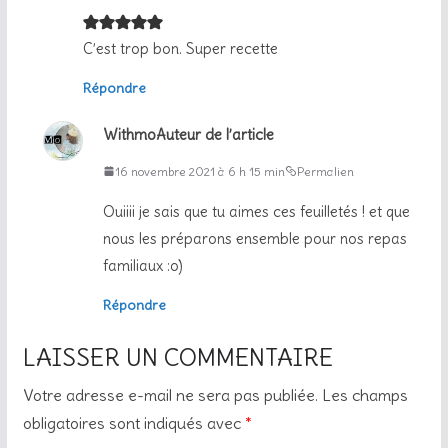
C’est trop bon. Super recette
Répondre
Withmo
Auteur de l’article
16 novembre 2021 à 6 h 15 min
Permalien
Ouiiii je sais que tu aimes ces feuilletés ! et que
nous les préparons ensemble pour nos repas
familiaux :o)
Répondre
LAISSER UN COMMENTAIRE
Votre adresse e-mail ne sera pas publiée.
Les champs
obligatoires sont indiqués avec
*